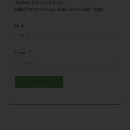
Täpsem liitumisvorm on
leitav
https://www.pikk.ee/liitu-uudiskirjaga/
Nimi
e-mail
*
Liitu uudiskirjaga