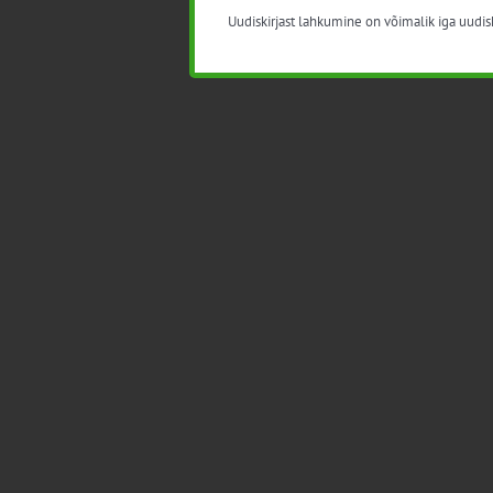
Uudiskirjast lahkumine on võimalik iga uudisk