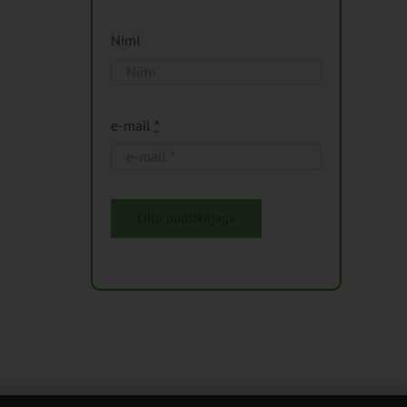
Nimi
e-mail
*
Liitu uudiskirjaga