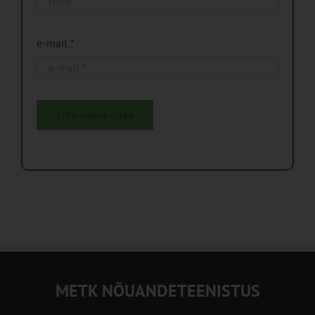
e-mail
*
Liitu uudiskirjaga
METK NÕUANDETEENISTUS