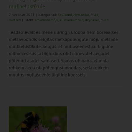
mullaelustikule
2. veebruar 2023
|
Kategooriad:
Keskkond
,
Metsandus
,
Muld
,
Uudised
|
Sildid:
keskkonnamõju
,
kliimamuutused
,
liigirikkus
,
muld
Teadaolevalt esimene uuring Euroopa hemiboreaalses
metsavööndis selgitas metsapõlengute mõju metsade
mullaelustikule. Selgus, et mullaseenestiku liigiline
mitmekesisus ja liigirikkus olid erinevatel aegadel
põlenud aladel sarnased. Samas oli näha, et mida
rohkem aega oli põlengust möödas, seda rohkem
muutus mullaseente liigiline koosseis.